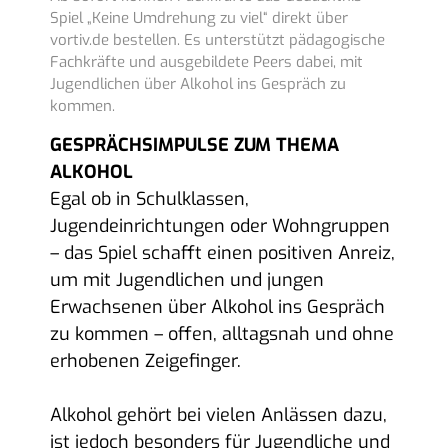
Spiel „Keine Umdrehung zu viel“ direkt über
vortiv.de bestellen. Es unterstützt pädagogische
Fachkräfte und ausgebildete Peers dabei, mit
Jugendlichen über Alkohol ins Gespräch zu
kommen.
GESPRÄCHSIMPULSE ZUM THEMA
ALKOHOL
Egal ob in Schulklassen,
Jugendeinrichtungen oder Wohngruppen
– das Spiel schafft einen positiven Anreiz,
um mit Jugendlichen und jungen
Erwachsenen über Alkohol ins Gespräch
zu kommen – offen, alltagsnah und ohne
erhobenen Zeigefinger.
Alkohol gehört bei vielen Anlässen dazu,
ist jedoch besonders für Jugendliche und