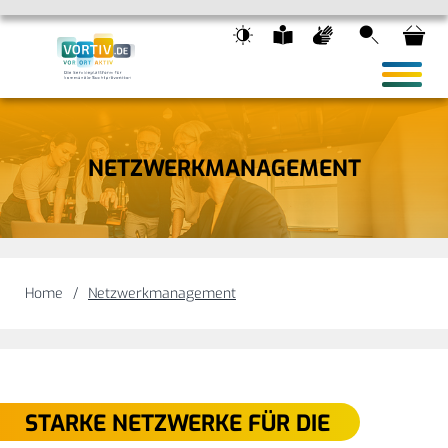
Suche
Wa
HAUPTN
NETZWERKMANAGEMENT
Home
Netzwerkmanagement
STARKE NETZWERKE FÜR DIE