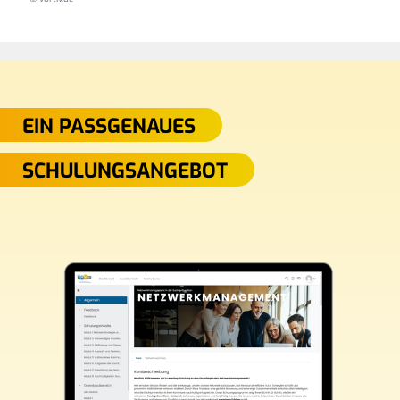
EIN PASSGENAUES
SCHULUNGSANGEBOT