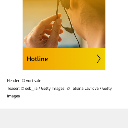
Hotline
Header: © vortiv.de
Teaser: © seb_ra / Getty Images; © Tatiana Lavrova / Getty
Images