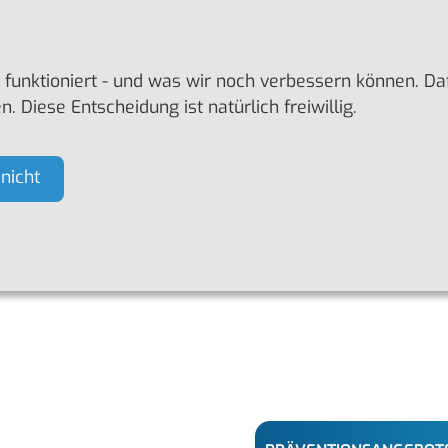
unktioniert - und was wir noch verbessern können. Dafü
Diese Entscheidung ist natürlich freiwillig.
 nicht