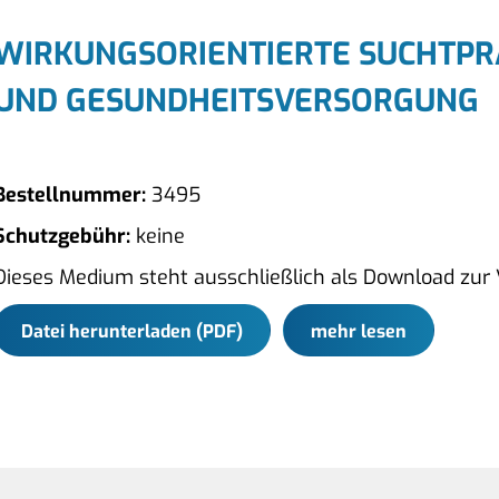
WIRKUNGSORIENTIERTE SUCHTPR
UND GESUNDHEITSVERSORGUNG
Bestellnummer:
3495
Schutzgebühr:
keine
Dieses Medium steht ausschließlich als Download zur
Datei herunterladen (PDF)
mehr lesen