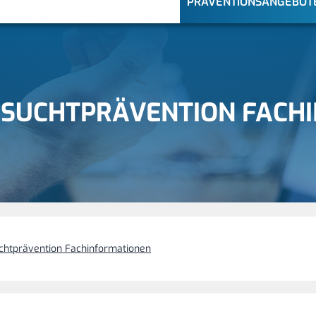
PRÄVENTIONSANGEBOT
R SUCHTPRÄVENTION FACH
uchtprävention Fachinformationen