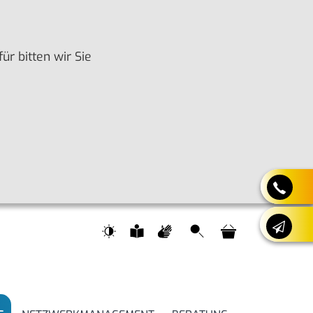
r bitten wir Sie
Suche
Warenkorb