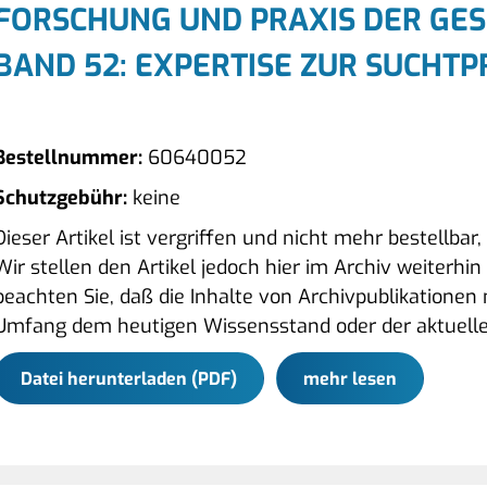
FORSCHUNG UND PRAXIS DER GE
BAND 52: EXPERTISE ZUR SUCHT
Bestellnummer:
60640052
Schutzgebühr:
keine
Dieser Artikel ist vergriffen und nicht mehr bestellbar
Wir stellen den Artikel jedoch hier im Archiv weiterhi
beachten Sie, daß die Inhalte von Archivpublikationen
Umfang dem heutigen Wissensstand oder der aktuelle
Datei herunterladen (PDF)
mehr lesen